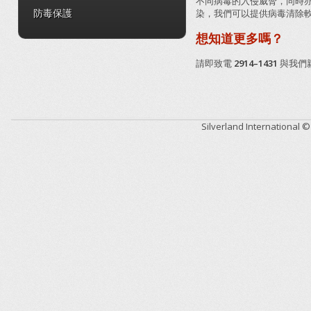
不同病毒的入侵威脅，同時
染，我們可以提供病毒清除
防毒保護
想知道更多嗎？
請即致電
2914–1431
與我們
Silverland International 